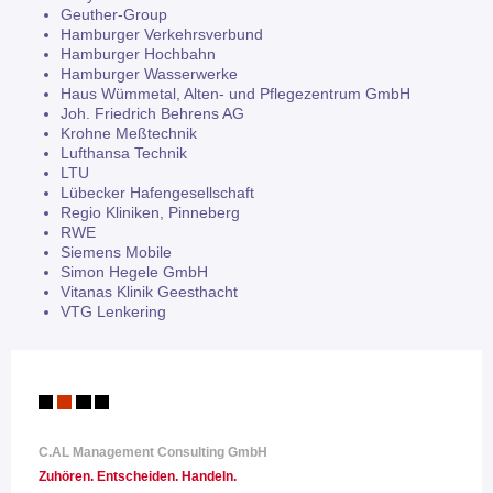
Geuther-Group
Hamburger Verkehrsverbund
Hamburger Hochbahn
Hamburger Wasserwerke
Haus Wümmetal, Alten- und Pflegezentrum GmbH
Joh. Friedrich Behrens AG
Krohne Meßtechnik
Lufthansa Technik
LTU
Lübecker Hafengesellschaft
Regio Kliniken, Pinneberg
RWE
Siemens Mobile
Simon Hegele GmbH
Vitanas Klinik Geesthacht
VTG Lenkering
C.AL Management Consulting GmbH
Zuhören. Entscheiden
. Handeln.