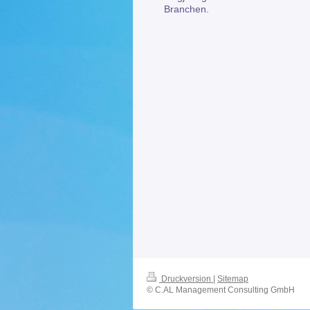
Branchen.
Druckversion
|
Sitemap
© C.AL Management Consulting GmbH