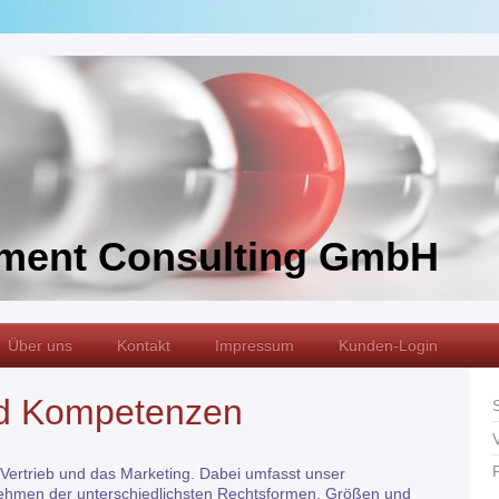
ment Consulting GmbH
Über uns
Kontakt
Impressum
Kunden-Login
nd Kompetenzen
 Vertrieb und das Marketing. Dabei umfasst unser
rnehmen der unterschiedlichsten Rechtsformen, Größen und