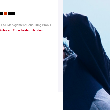
C.AL Management Consulting GmbH
Zuhören. Entscheiden
. Handeln.