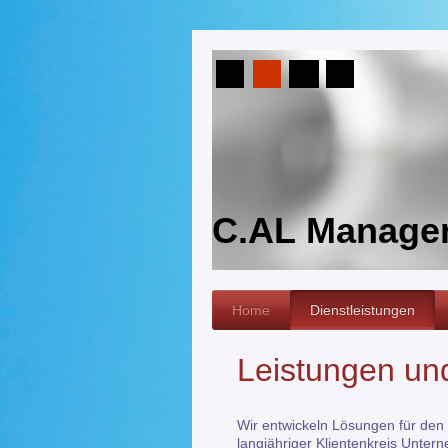
C.AL Manage
Home
Dienstleistungen
Leistungen u
Wir entwickeln Lösungen für den
langjähriger Klientenkreis Unte